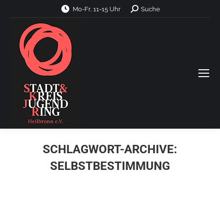
Search:
Mo-Fr, 11-15 Uhr
Suche
SCHLAGWORT-ARCHIVE:
SELBSTBESTIMMUNG