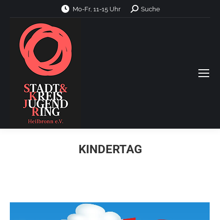
Search:
Mo-Fr, 11-15 Uhr
Suche
KINDERTAG