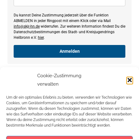
Du kannst Deine Zustimmung jederzeit über die Funktion
ABMELDEN in jeder Ringpost mit einem Klick oder via Mail
info@skjr-hn.de
widerrufen. Zur weiteren Information findest Du die
Datenschutzbestimmungen des Stadt- und Kreisjugendrings
Heilbronn e.V.
hier
.
Anmelden
Cookie-Zustimmung
[MEC id=“29″]
verwalten
Um dir ein optimales Erlebnis zu bieten, verwenden wir Technologien wie
Cookies, um Geräteinformationen zu speichern und/oder darauf
Search:
zuzugreifen. Wenn du diesen Technologien zustimmst, können wir Daten
wie das Surfverhalten oder eindeutige IDs auf dieser Website verarbeiten.
Wenn du deine Zustimmung nicht erteilst oder zurückziehst, können
bestimmte Merkmale und Funktionen beeinträchtigt werden.