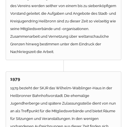
des Vereins werden seither von einem bis zu siebenköpfigem
Vorstand geleitet. die Aufgaben und Angebote des Stadt- und
Kreisjugendring Heilbronn sind zu dieser Zeit so vielseitig wie
seine Mitgliedsverbände und -organisationen.
Zusammenarbeit und Vernetzung über weltanschauliche
Grenzen hinweg bestimmen unter dem Eindruck der
Nachkriegszeit die Arbeit.
1979
1979 bezieht der SKJR das Wilhelm-Waiblinger-Haus in der
Heilbronner Bahnhofsvorstadt. Die ehemalige
Jugendherberge und spätere Zulassungsstelle dient von nun
an als Treffpunkt für die Mitgliedsverbände und bietet Räume
für Sitzungen und Veranstaltungen. In den wenigen
vorhandenen Aufzeichnungen aus dieser Zeit finden sich