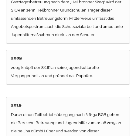
Ganztagesbetreuung nach dem „Heilbronner Weg“ wird der
SKJR an zehn Heilbronner Grundschulen Träger dieser
umfassenden Betreuungsform. Mittlerweile umfasst das
Angebotspektrum auch die Schulsozialarbeit und ambulante
Jugenhilfemaßnahmen direkt an den Schulen.
2009
2009 knüpft der SKJR an seine jugendkulturelle
Vergangenheit an und gründet das Popbüro.
2019
Durch einen Teilbetriebsübergang nach § 613a BGB gehen
die Bereiche Betreuung und Jugendhilfe zum 01.08.2019 an
die belijha gGmbH über und werden von dieser