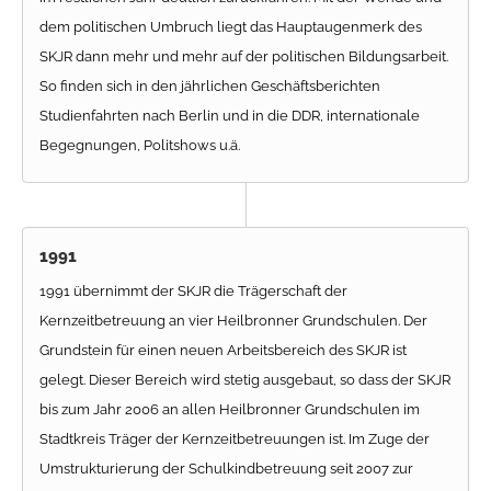
dem politischen Umbruch liegt das Hauptaugenmerk des
SKJR dann mehr und mehr auf der politischen Bildungsarbeit.
So finden sich in den jährlichen Geschäftsberichten
Studienfahrten nach Berlin und in die DDR, internationale
Begegnungen, Politshows u.ä.
1991
1991 übernimmt der SKJR die Trägerschaft der
Kernzeitbetreuung an vier Heilbronner Grundschulen. Der
Grundstein für einen neuen Arbeitsbereich des SKJR ist
gelegt. Dieser Bereich wird stetig ausgebaut, so dass der SKJR
bis zum Jahr 2006 an allen Heilbronner Grundschulen im
Stadtkreis Träger der Kernzeitbetreuungen ist. Im Zuge der
Umstrukturierung der Schulkindbetreuung seit 2007 zur