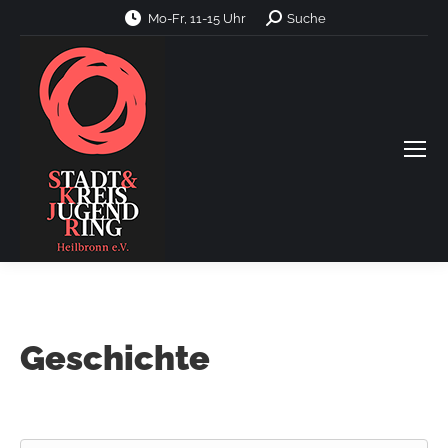
Search:
Mo-Fr, 11-15 Uhr
Suche
Geschichte