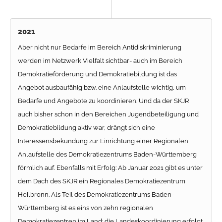
2021
Aber nicht nur Bedarfe im Bereich Antidiskriminierung
werden im Netzwerk Vielfalt sichtbar- auch im Bereich
Demokratieförderung und Demokratiebildung ist das
Angebot ausbaufähig bzw. eine Anlaufstelle wichtig, um
Bedarfe und Angebote zu koordinieren. Und da der SKJR
auch bisher schon in den Bereichen Jugendbeteiligung und
Demokratiebildung aktiv war, drängt sich eine
Interessensbekundung zur Einrichtung einer Regionalen
Anlaufstelle des Demokratiezentrums Baden-Württemberg
förmlich auf. Ebenfalls mit Erfolg: Ab Januar 2021 gibt es unter
dem Dach des SKJR ein Regionales Demokratiezentrum
Heilbronn. Als Teil des Demokratiezentrums Baden-
Württemberg ist es eins von zehn regionalen
Demokratiezentren im Land: die Landeskoordinierung erfolgt