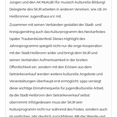
Jungen und den AK MuKuBi (für musisch-kulturelle Bildung).
Delegierte des SKJR arbeiten in anderen Vereinen, wie z.B. im
Heilbronner Jugendhaus e.V. mit.
Zusammen mit seinen Verbänden gestaltet der Stadt- und
Kreisjugendring auch das Kulturprogramm des Neckarfestes
(später Traubenblütenfest). Dieses Highlight des
Jahresprogramms spiegelt nicht nur die enge Kooperation
mit der Stadt Heilbronn wider und bringt dem SKJR und
seinen Verbänden Aufmerksamkeit in der breiten
Öffentlichkeit ein, sondern mit den Erlösen aus dem
Getränkeverkauf werden weitere kulturelle Angebote und
Veranstaltungen überhaupt erst ermöglicht. 1990 versiegt
diese wichtige Einnahmequelle für jugendkulturelle Arbeit,
da die Stadt Heilbronn den Getränkeverkauf selbst
übernimmt. Infolgedessen muss der SKJR sein
Kulturprogramm nicht nur während des Festes, sondern auch
im restlichen Jahr deutlich zurückfahren. Mit der Wende und