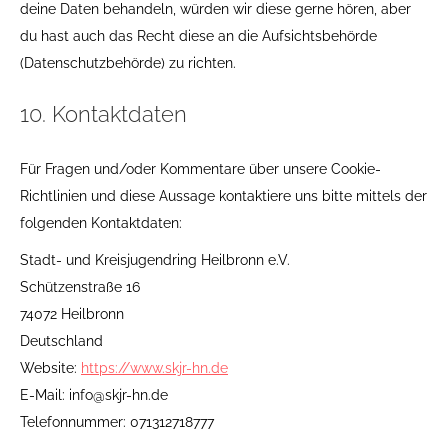
deine Daten behandeln, würden wir diese gerne hören, aber
du hast auch das Recht diese an die Aufsichtsbehörde
(Datenschutzbehörde) zu richten.
10. Kontaktdaten
Für Fragen und/oder Kommentare über unsere Cookie-
Richtlinien und diese Aussage kontaktiere uns bitte mittels der
folgenden Kontaktdaten:
Stadt- und Kreisjugendring Heilbronn e.V.
Schützenstraße 16
74072 Heilbronn
Deutschland
Website:
https://www.skjr-hn.de
E-Mail:
info@
skjr-hn.de
Telefonnummer: 071312718777