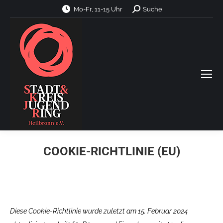
Search:
Mo-Fr, 11-15 Uhr
Suche
COOKIE-RICHTLINIE (EU)
Diese Cookie-Richtlinie wurde zuletzt am 15. Februar 2024