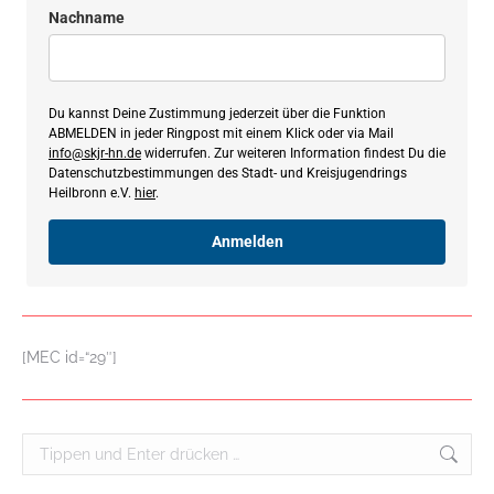
Nachname
Du kannst Deine Zustimmung jederzeit über die Funktion
ABMELDEN in jeder Ringpost mit einem Klick oder via Mail
info@skjr-hn.de
widerrufen. Zur weiteren Information findest Du die
Datenschutzbestimmungen des Stadt- und Kreisjugendrings
Heilbronn e.V.
hier
.
Anmelden
[MEC id=“29″]
Search: