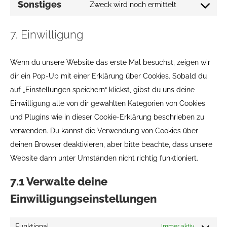
google-
Sonstiges
Zweck wird noch ermittelt
Consent
service
fonts
to
facebook
7. Einwilligung
service
sonstiges
Wenn du unsere Website das erste Mal besuchst, zeigen wir
dir ein Pop-Up mit einer Erklärung über Cookies. Sobald du
auf „Einstellungen speichern“ klickst, gibst du uns deine
Einwilligung alle von dir gewählten Kategorien von Cookies
und Plugins wie in dieser Cookie-Erklärung beschrieben zu
verwenden. Du kannst die Verwendung von Cookies über
deinen Browser deaktivieren, aber bitte beachte, dass unsere
Website dann unter Umständen nicht richtig funktioniert.
7.1 Verwalte deine
Einwilligungseinstellungen
Funktional
Immer aktiv