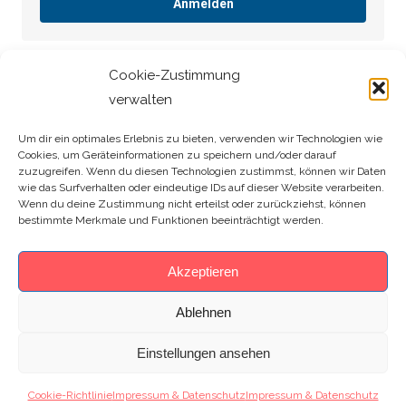
Anmelden
Cookie-Zustimmung
[MEC id=“29″]
verwalten
Um dir ein optimales Erlebnis zu bieten, verwenden wir Technologien wie
Cookies, um Geräteinformationen zu speichern und/oder darauf
Search:
zuzugreifen. Wenn du diesen Technologien zustimmst, können wir Daten
wie das Surfverhalten oder eindeutige IDs auf dieser Website verarbeiten.
Wenn du deine Zustimmung nicht erteilst oder zurückziehst, können
bestimmte Merkmale und Funktionen beeinträchtigt werden.
Akzeptieren
Ablehnen
Einstellungen ansehen
Cookie-Richtlinie
Impressum & Datenschutz
Impressum & Datenschutz