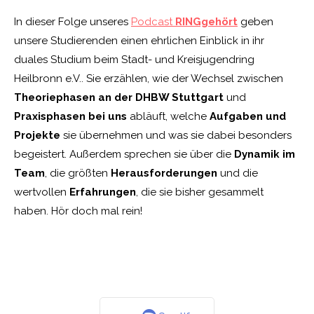
In dieser Folge unseres
Podcast
RINGgehört
geben
unsere Studierenden einen ehrlichen Einblick in ihr
duales Studium beim Stadt- und Kreisjugendring
Heilbronn e.V.. Sie erzählen, wie der Wechsel zwischen
Theoriephasen an der DHBW Stuttgart
und
Praxisphasen bei uns
abläuft, welche
Aufgaben und
Projekte
sie übernehmen und was sie dabei besonders
begeistert. Außerdem sprechen sie über die
Dynamik im
Team
, die größten
Herausforderungen
und die
wertvollen
Erfahrungen
, die sie bisher gesammelt
haben. Hör doch mal rein!