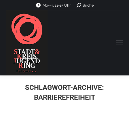
Search:
Mo-Fr, 11-15 Uhr
Suche
SCHLAGWORT-ARCHIVE:
BARRIEREFREIHEIT