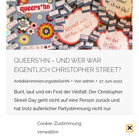
QUEERS*HN – UND WER WAR
EIGENTLICH CHRISTOPHER STREET?
AntidiskriminierungsstelleHN
Von
admin
27. Juni 2022
Bunt, laut und ein Fest der Vielfalt: Der Christopher
Street Day geht nicht auf eine Person zurück und
hat trotz äußerlicher Partystimmung nicht nur
Festcharakter. Die Christopher Street ist
Cookie-Zustimmung
Namensgeber für eine der weltweit größten
verwalten
Gedenk- und Demonstrationsaktionen der