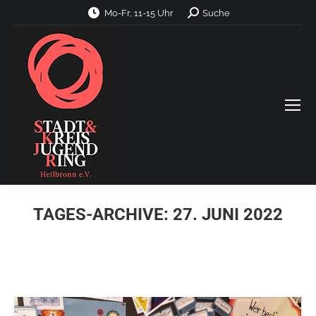
Search:
Mo-Fr, 11-15 Uhr
Suche
TAGES-ARCHIVE:
27. JUNI 2022