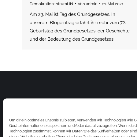
DemokratiezentrumHN
Von
admin
21. Mai 2021
Am 23. Mai ist Tag des Grundgesetzes. In
unserem Blogeintrag erfahrt ihr mehr zum 72.
Geburtstag des Grundgesetzes, der Geschichte
und der Bedeutung des Grundgesetzes.
Um dir ein optimales Erlebnis zu bieten, verwenden wir Technologien wie 
Geräteinformationen zu speichern und/oder darauf zuzugreifen. Wenn du d
Technologien zustimmst, können wir Daten wie das Surfverhalten oder eind
dieser Website verarbeiten. Wenn du deine Zustimmung nicht erteilst oder 