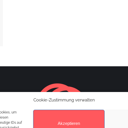
Cookie-Zustimmung verwalten
Cookies, um
iesen
eutige IDs auf
Akzeptieren
zurückziehst,