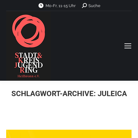
Search:
Mo-Fr, 11-15 Uhr
Suche
SCHLAGWORT-ARCHIVE:
JULEICA