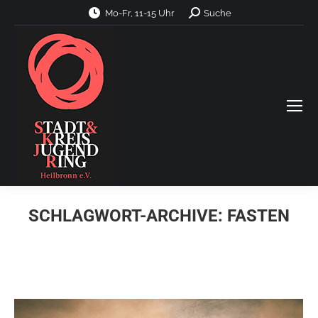
Search:
Mo-Fr, 11-15 Uhr
Suche
SCHLAGWORT-ARCHIVE:
FASTEN