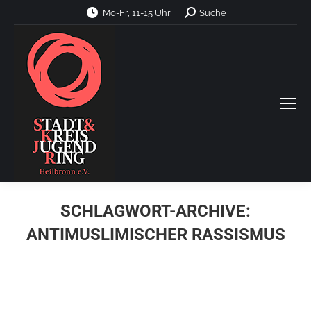
Search:
Mo-Fr, 11-15 Uhr
Suche
SCHLAGWORT-ARCHIVE:
ANTIMUSLIMISCHER RASSISMUS