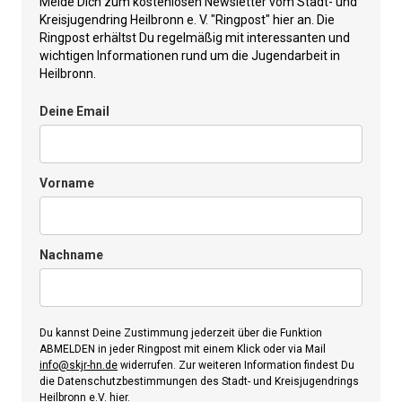
Melde Dich zum kostenlosen Newsletter vom Stadt- und
Kreisjugendring Heilbronn e. V. "Ringpost" hier an. Die
Ringpost erhältst Du regelmäßig mit interessanten und
wichtigen Informationen rund um die Jugendarbeit in
Heilbronn.
Deine Email
Vorname
Nachname
Du kannst Deine Zustimmung jederzeit über die Funktion
ABMELDEN in jeder Ringpost mit einem Klick oder via Mail
info@skjr-hn.de
widerrufen. Zur weiteren Information findest Du
die Datenschutzbestimmungen des Stadt- und Kreisjugendrings
Heilbronn e.V.
hier
.