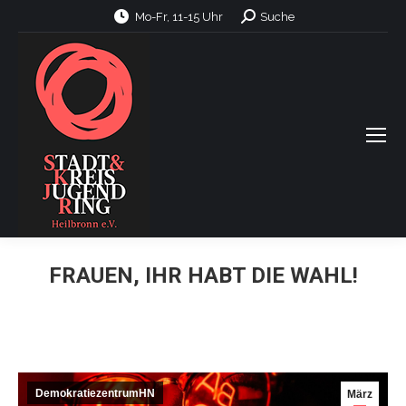
Search:
Mo-Fr, 11-15 Uhr
Suche
FRAUEN, IHR HABT DIE WAHL!
DemokratiezentrumHN
März