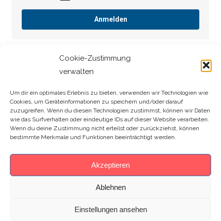
Anmelden
Cookie-Zustimmung
[MEC id=“29″]
verwalten
Um dir ein optimales Erlebnis zu bieten, verwenden wir Technologien wie
Cookies, um Geräteinformationen zu speichern und/oder darauf
Search:
zuzugreifen. Wenn du diesen Technologien zustimmst, können wir Daten
wie das Surfverhalten oder eindeutige IDs auf dieser Website verarbeiten.
Wenn du deine Zustimmung nicht erteilst oder zurückziehst, können
bestimmte Merkmale und Funktionen beeinträchtigt werden.
Akzeptieren
Ablehnen
Einstellungen ansehen