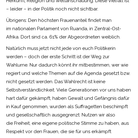
Herkunft, Religion und Weltanschauung. Diese Vielfalt ist
– leider – in der Politik noch nicht sichtbar.
Übrigens: Den höchsten Frauenanteil findet man
im nationalen Parlament von Ruanda, in Zentral-Ost-
Afrika. Dort sind ca. 61% der Abgeordneten weiblich.
Natürlich muss jetzt nicht jede von euch Politikerin
werden – doch der erste Schritt ist der Weg zur
Wahlurne. Nur dadurch könnt ihr mitbestimmen, wer wie
regiert und welche Themen auf die Agenda gesetzt bzw.
nicht gesetzt werden. Das Wahlrecht ist keine
Selbstverständlichkeit. Viele Generationen vor uns haben
hart dafür gekämpft, haben Gewalt und Gefängnis dafür
in Kauf genommen, wurden als Suffragetten beschimpft
und gesellschaftlich ausgegrenzt. Nutzen wir also
die Freiheit, eine eigene politische Stimme zu haben, aus
Respekt vor den Frauen, die sie für uns erkämpft