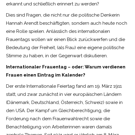
erkannt und schließlich erinnert zu werden?
Dies sind Fragen, die nicht nur die politische Denkerin
Hannah Arendt beschäftigten, sondern auch heute noch
eine Rolle spielen. Anlässlich des internationalen
Frauentags wollen wir einen Blick zurückwerfen und die
Bedeutung der Freiheit, (als Frau) eine eigene politische
Stimme zu haben, in der Gegenwart diskutieren.
Internationaler Frauentag – oder: Warum verdienen
Frauen einen Eintrag im Kalender?
Der erste Internationale Feiertag fand am 19. März 1911
statt, und zwar zunächst in vier europäischen Ländern
(Dänemark, Deutschland, Österreich, Schweiz) sowie in
den USA. Der Kampf um Gleichberechtigung, die
Forderung nach dem Frauenwahlrecht sowie die
Benachteiligung von Arbeiterinnen waren damals
zentrale Themen. Seit 1921 wird er jährlich am 8. März