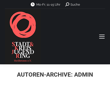
Search:
Mo-Fr, 11-15 Uhr
Suche
AUTOREN-ARCHIVE:
ADMIN