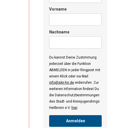
Vorname
Nachname
Du kannst Deine Zustimmung
jederzeit über die Funktion
ABMELDEN in jeder Ringpost mit
einem Klick oder via Mail
info@skjr-hn.de
widerrufen. Zur
weiteren Information findest Du
die Datenschutzbestimmungen
des Stadt- und Kreisjugendrings
Heilbronn e.V.
hier
.
Anmelden