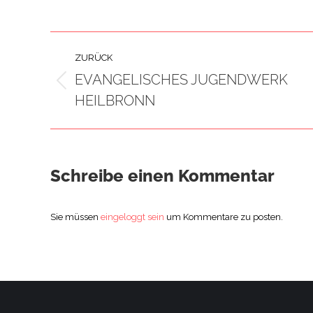
PROJECT
ZURÜCK
NAVIGATION
EVANGELISCHES JUGENDWERK
Previous
HEILBRONN
project:
Schreibe einen Kommentar
Sie müssen
eingeloggt sein
um Kommentare zu posten.