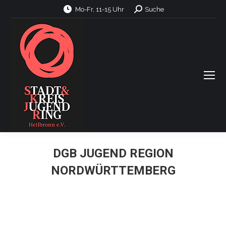
Search:
Mo-Fr, 11-15 Uhr
Suche
DGB JUGEND REGION
NORDWÜRTTEMBERG