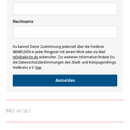
Nachname
Du kannst Deine Zustimmung jederzeit über die Funktion
ABMELDEN in jeder Ringpost mit einem Klick oder via Mail
info@skjr-hn.de
widerrufen. Zur weiteren Information findest Du
die Datenschutzbestimmungen des Stadt- und Kreisjugendrings
Heilbronn e.V.
hier
.
Anmelden
[MEC id=“29″]