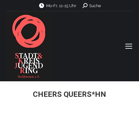
Search:
Mo-Fr, 11-15 Uhr
Suche
CHEERS QUEERS*HN