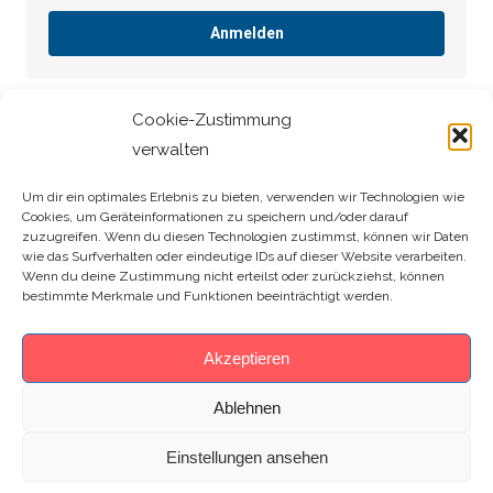
Anmelden
Cookie-Zustimmung
verwalten
[MEC id=“29″]
Um dir ein optimales Erlebnis zu bieten, verwenden wir Technologien wie
Cookies, um Geräteinformationen zu speichern und/oder darauf
Search:
zuzugreifen. Wenn du diesen Technologien zustimmst, können wir Daten
wie das Surfverhalten oder eindeutige IDs auf dieser Website verarbeiten.
Wenn du deine Zustimmung nicht erteilst oder zurückziehst, können
bestimmte Merkmale und Funktionen beeinträchtigt werden.
Akzeptieren
Ablehnen
Einstellungen ansehen