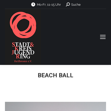
Search:
Mo-Fr, 11-15 Uhr
Suche
BEACH BALL