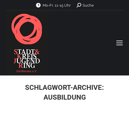
Search:
Mo-Fr, 11-15 Uhr
Suche
SCHLAGWORT-ARCHIVE:
AUSBILDUNG