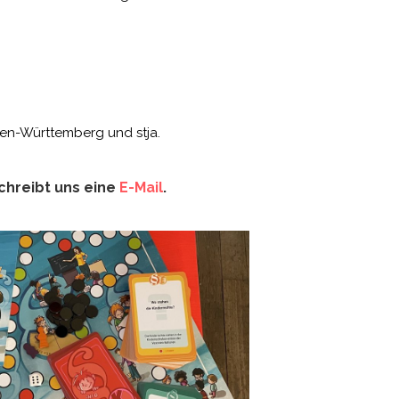
den-Württemberg und stja.
schreibt uns eine
E-Mail
.
INHALT