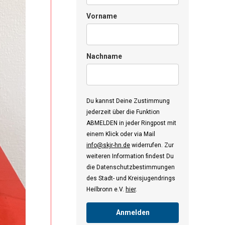
Vorname
Nachname
Du kannst Deine Zustimmung
jederzeit über die Funktion
ABMELDEN in jeder Ringpost mit
einem Klick oder via Mail
info@skjr-hn.de
widerrufen. Zur
weiteren Information findest Du
die Datenschutzbestimmungen
des Stadt- und Kreisjugendrings
Heilbronn e.V.
hier
.
Anmelden