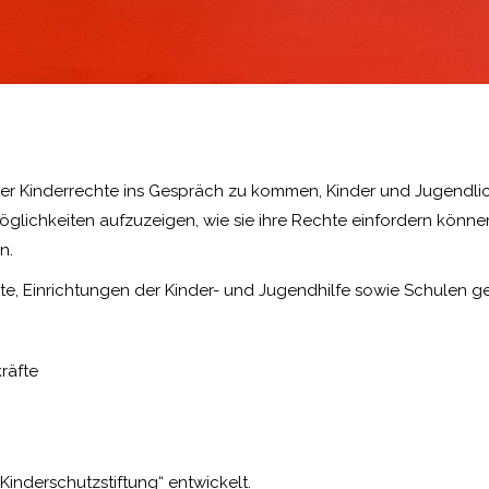
über Kinderrechte ins Gespräch zu kommen, Kinder und Jugendli
öglichkeiten aufzuzeigen, wie sie ihre Rechte einfordern könn
n.
rte, Einrichtungen der Kinder- und Jugendhilfe sowie Schulen g
räfte
inderschutzstiftung“ entwickelt.