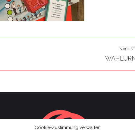
NÄCHST
WAHLUR
Next
project:
Cookie-Zustimmung verwalten